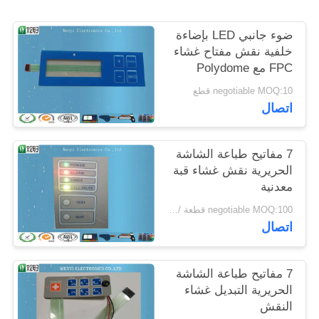
POLICY
ضوء جانبي LED بإضاءة
خلفية نقش مفتاح غشاء
FPC مع Polydome
negotiable MOQ:10 قطع
اتصال
7 مفاتيح طباعة الشاشة
الحريرية نقش غشاء قبة
معدنية
negotiable MOQ:100 قطعة / الوحدة
اتصال
7 مفاتيح طباعة الشاشة
الحريرية التبديل غشاء
النقش