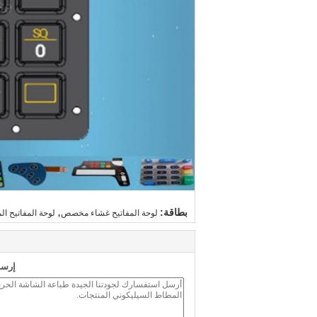
,
بطاقة:
لوحة المفاتيح غشاء مخصص
لوحة المفاتيح ا
إرسا