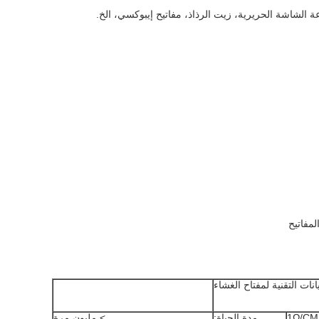
عة الشاشة الحريرية، زيت الرذاذ، مفاتيح إيبوكسي، الخ.
مفاتيح
يانات التقنية لمفتاح الغشاء
مدة الحياة:
> مليون مرة