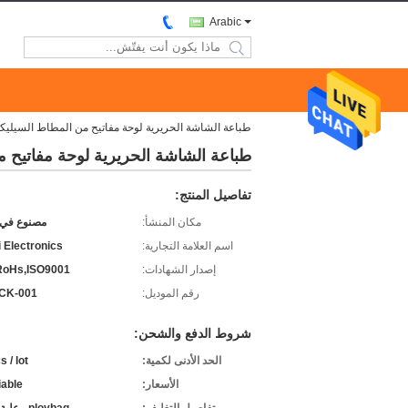
Arabic
search
طباعة الشاشة الحريرية لوحة مفاتيح من المطاط السيليك
طباعة الشاشة الحريرية لوحة مفاتيح 
تفاصيل المنتج:
مكان المنشأ:
مصنوع في 
اسم العلامة التجارية:
 Electronics
إصدار الشهادات:
RoHs,ISO9001
رقم الموديل:
SCK-001
شروط الدفع والشحن:
الحد الأدنى لكمية:
 / lot
الأسعار:
iable