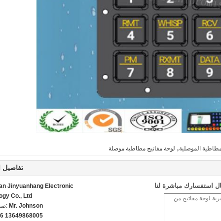
,
لمطاطية الموصلية
لوحة مفاتيح مطاطية موصلة
تفاصيل ا
ل استفسارك مباشرة لنا
n Jinyuanhang Electronic
ogy Co., Ltd
Mr. Johnson
اتص
6 13649868005