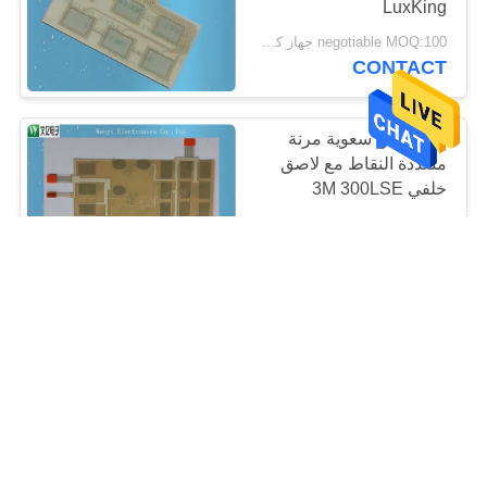
LuxKing
negotiable MOQ:100 جهاز كمبيوتر شخصى / النظام
CONTACT
دارة لمس سعوية مرنة
متعددة النقاط مع لاصق
خلفي 3M 300LSE
negotiable MOQ:100 جهاز كمبيوتر شخصى / النظام
CONTACT
0.5 مم الملعب 8 دبوس 7
مفاتيح ITO بالسعة اللمس
الدائرة
negotiable MOQ:300 جهاز كمبيوتر شخصى / النظام
CONTACT