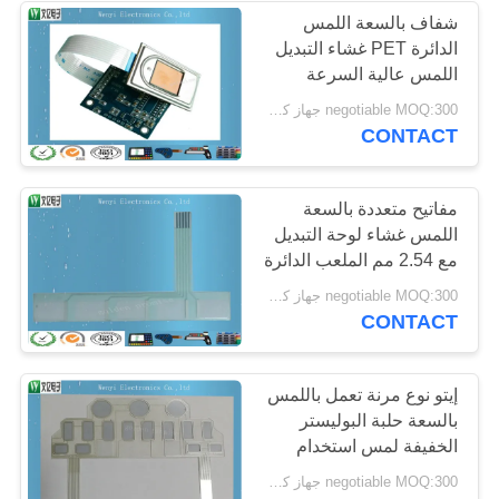
شفاف بالسعة اللمس
الدائرة PET غشاء التبديل
اللمس عالية السرعة
negotiable MOQ:300 جهاز كمبيوتر شخصى / النظام
CONTACT
مفاتيح متعددة بالسعة
اللمس غشاء لوحة التبديل
مع 2.54 مم الملعب الدائرة
الدائرة
negotiable MOQ:300 جهاز كمبيوتر شخصى / النظام
CONTACT
إيتو نوع مرنة تعمل باللمس
بالسعة حلبة البوليستر
الخفيفة لمس استخدام
لوحة
negotiable MOQ:300 جهاز كمبيوتر شخصى / النظام