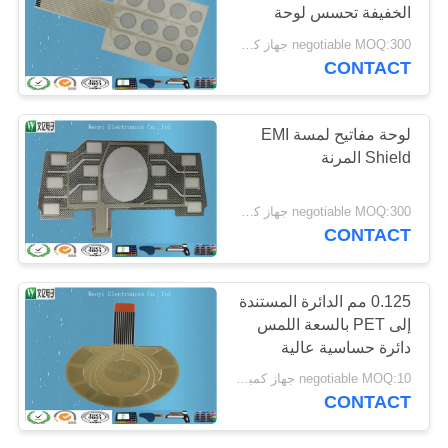
الخفيفة تحسس لوحة
POLICY
المفاتيح الجميلة الاستقرار
negotiable MOQ:300 جهاز كمبيوتر شخصى / النظام
CONTACT
لوحة مفاتيح لمسة EMI
Shield المرنة
negotiable MOQ:300 جهاز كمبيوتر شخصى / النظام
CONTACT
0.125 مم الدائرة المستندة
إلى PET بالسعة اللمس
دائرة حساسية عالية
وكثافة
negotiable MOQ:10 جهاز كمبيوتر شخصى / الكثير
CONTACT