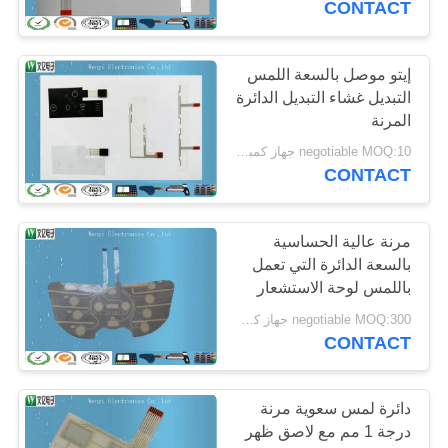
CONTACT
إيتو موصل بالسعة اللمس
التبديل غشاء التبديل الدائرة
المرنة
negotiable MOQ:10 جهاز كمبيوتر شخصى / النظام
CONTACT
مرنة عالية الحساسية
بالسعة الدائرة التي تعمل
باللمس لوحة الاستشعار
negotiable MOQ:300 جهاز كمبيوتر شخصى / النظام
CONTACT
دائرة لمس سعوية مرنة
درجة 1 مم مع لاصق ظهر