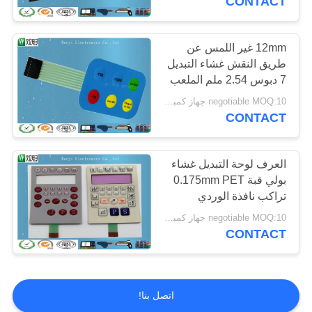
CONTACT
12mm غير اللمس عن
طريق النقش غشاء التبديل
7 دبوس 2.54 ملم الملعب
أنثى موصل
negotiable MOQ:10 جهاز كمبيوتر شخصى / الكثير
CONTACT
العرف لوحة التبديل غشاء
بولي قبة 0.175mm PET
تراكب نافذة الوردي
negotiable MOQ:10 جهاز كمبيوتر شخصى / الكثير
CONTACT
اتصل بنا!