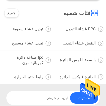
فئات شعبية
جميع
FPC غشاء التبديل
تبديل غشاء سعوية
النقش غشاء التبديل
تبديل غشاء مسطح
fpc طباعة دائرة
بالسعة اللمس الدائرة
كهربائية مرن
الدائرة فليكس الدائرة
رابط ختم الحرارة
الاشتراك