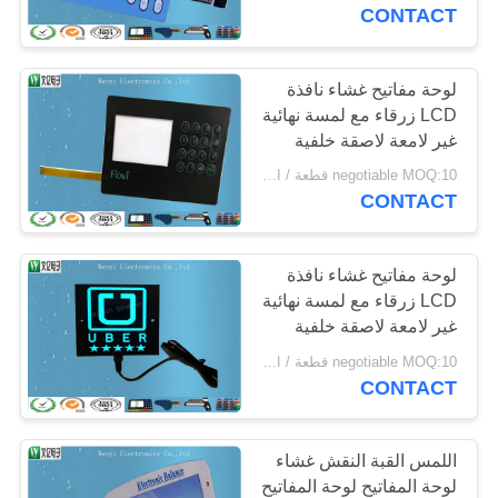
CONTACT
مراقبة
الجودة
لوحة مفاتيح غشاء نافذة
LCD زرقاء مع لمسة نهائية
غير لامعة لاصقة خلفية
اتصل
3M468
negotiable MOQ:10 قطعة / الوحدة
بنا
CONTACT
اطلب
لوحة مفاتيح غشاء نافذة
LCD زرقاء مع لمسة نهائية
اقتباس
غير لامعة لاصقة خلفية
3M468
negotiable MOQ:10 قطعة / الوحدة
خريطة
CONTACT
الموقع
اللمس القبة النقش غشاء
PRIVACY
لوحة المفاتيح لوحة المفاتيح