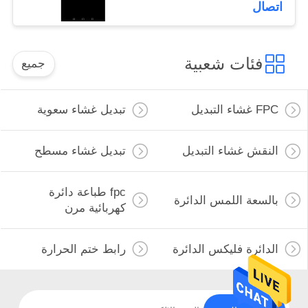
اتصال
فئات شعبية
جميع
FPC غشاء التبديل
تبديل غشاء سعوية
النقش غشاء التبديل
تبديل غشاء مسطح
fpc طباعة دائرة
بالسعة اللمس الدائرة
كهربائية مرن
الدائرة فليكس الدائرة
رابط ختم الحرارة