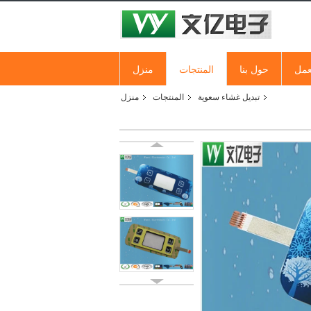
عمل
حول بنا
المنتجات
منزل
تبديل غشاء سعوية
المنتجات
منزل