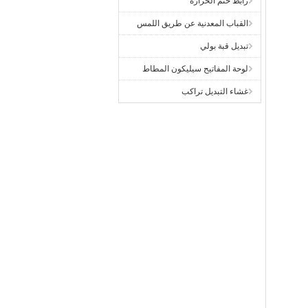
رابط ختم الحرارة
القباب المعدنية عن طريق اللمس
تبديل قبة بولي
لوحة المفاتيح سيليكون المطاط
غشاء التبديل تراكب