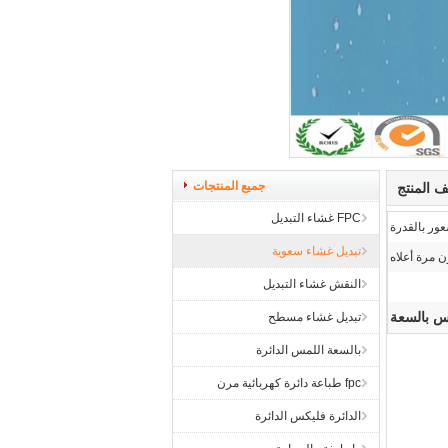
جميع المنتجات
 المنتج
FPC غشاء التبديل
ور بالقدرة
تبديل غشاء سعوية
النقش غشاء التبديل
س بالسعة
تبديل غشاء مسطح
بالسعة اللمس الدائرة
fpc طباعة دائرة كهربائية مرن
الدائرة فليكس الدائرة