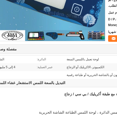
غ ، ثم
الطلب.
D / P،
Money
مفصلة وصف
لوحة تعمل باللمس السعة
الدائرة:
الشع
الكمبيوتر، الاكريليك أو الزجاج
عمر العملية:
4 إلى 5 مليون مرة أعلاه
ون أو بالشاشة الحريرية أو طباعة رقمية
التبديل بالسعة اللمس الاستشعار
غشاء اللم
,
 مع طبقة أكريليك / بي سي / زجاج