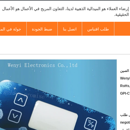
إرضاء العملاء هو الميدالية الذهبية لدينا، التعاون المربح في الأعمال هو الأعمال
الحقيقية.
طلب اقتباس
اتصل بنا
ضبط الجودة
جولة في الم
الصين
Weny
RoHs,
GPI-
negot