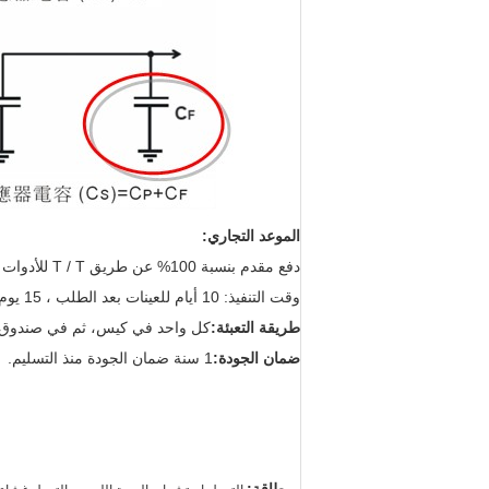
الموعد التجاري:
دفع مقدم بنسبة 100% عن طريق T / T للأدوات والعينات ، إنتاج الجماهيري 30% مقدماً ، 70% دفعة مقدمة قبل 7 أيام من الشحن.
وقت التنفيذ: 10 أيام للعينات بعد الطلب ، 15 يوم للإنتاج الجماعي بعد الطلب.
طريقة التعبئة:
كل واحد في كيس، ثم في صندوق 
ضمان الجودة:
1 سنة ضمان الجودة منذ التسليم.
,