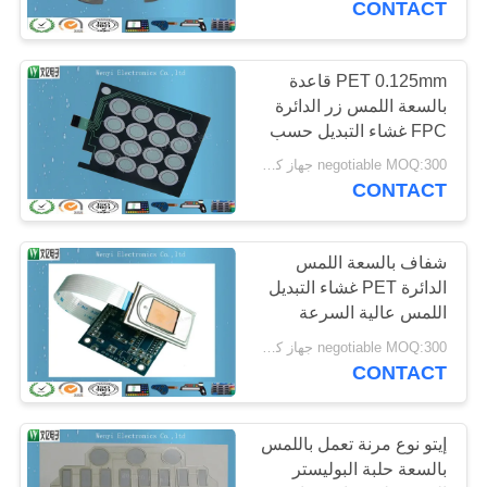
CONTACT
PET 0.125mm قاعدة
بالسعة اللمس زر الدائرة
FPC غشاء التبديل حسب
الطلب
negotiable MOQ:300 جهاز كمبيوتر شخصى / النظام
CONTACT
شفاف بالسعة اللمس
الدائرة PET غشاء التبديل
اللمس عالية السرعة
negotiable MOQ:300 جهاز كمبيوتر شخصى / النظام
CONTACT
إيتو نوع مرنة تعمل باللمس
بالسعة حلبة البوليستر