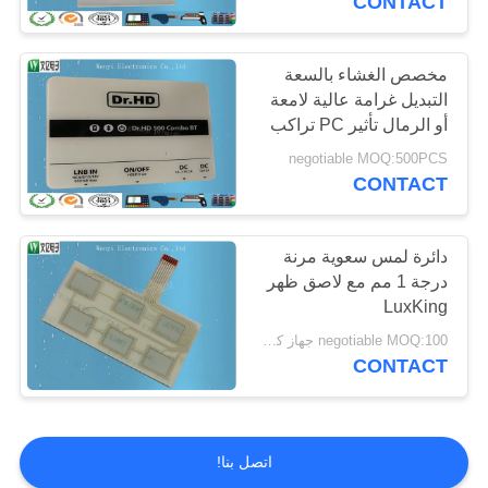
CONTACT
مخصص الغشاء بالسعة
التبديل غرامة عالية لامعة
أو الرمال تأثير PC تراكب
negotiable MOQ:500PCS
CONTACT
دائرة لمس سعوية مرنة
درجة 1 مم مع لاصق ظهر
LuxKing
negotiable MOQ:100 جهاز كمبيوتر شخصى / النظام
CONTACT
اتصل بنا!