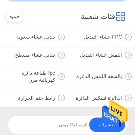
فئات شعبية
جميع
FPC غشاء التبديل
تبديل غشاء سعوية
النقش غشاء التبديل
تبديل غشاء مسطح
fpc طباعة دائرة
بالسعة اللمس الدائرة
كهربائية مرن
الدائرة فليكس الدائرة
رابط ختم الحرارة
الاشتراك