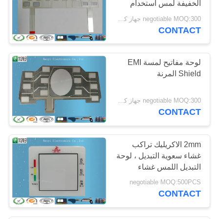
الخفيفة لمس استخدام
لوحة
negotiable MOQ:300 جهاز كمبيوتر شخصى / النظام
CONTACT
لوحة مفاتيح لمسة EMI
Shield المرنة
negotiable MOQ:300 جهاز كمبيوتر شخصى / النظام
CONTACT
2mm الاكريليك تراكب
غشاء سعوية التبديل ، لوحة
التبديل اللمس غشاء
negotiable MOQ:500PCS
CONTACT