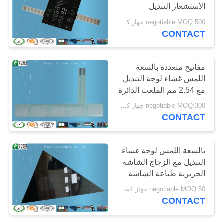
الاستشعار التبديل
POLICY
negotiable MOQ:500 جهاز كمبيوتر لكل طلب
CONTACT
مفاتيح متعددة بالسعة
اللمس غشاء لوحة التبديل
مع 2.54 مم الملعب الدائرة
الدائرة
negotiable MOQ:300 جهاز كمبيوتر شخصى / النظام
CONTACT
بالسعة اللمس لوحة غشاء
التبديل مع الزجاج الشاشة
الحريرية طباعة الشاشة
negotiable MOQ:50 جهاز كمبيوتر شخصى
CONTACT