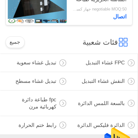
الشاشة
negotiable MOQ:50 جهاز كمبيوتر شخصى
اتصال
فئات شعبية
جميع
FPC غشاء التبديل
تبديل غشاء سعوية
النقش غشاء التبديل
تبديل غشاء مسطح
fpc طباعة دائرة
بالسعة اللمس الدائرة
كهربائية مرن
الدائرة فليكس الدائرة
رابط ختم الحرارة