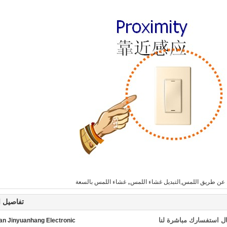
,
 عن طريق اللمس,التبديل غشاء اللمس
غشاء اللمس بالسعة
تفاصيل ا
ل استفسارك مباشرة لنا
n Jinyuanhang Electronic