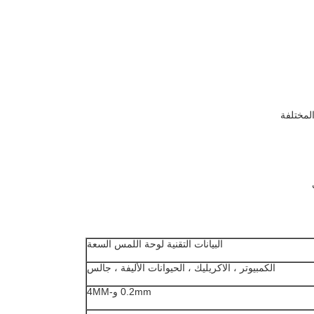
لمختلفة
البيانات التقنية لوحة اللمس السعة
الكمبيوتر ، الاكريليك ، الحيوانات الأليفة ، جالس
0.2mm و-4MM