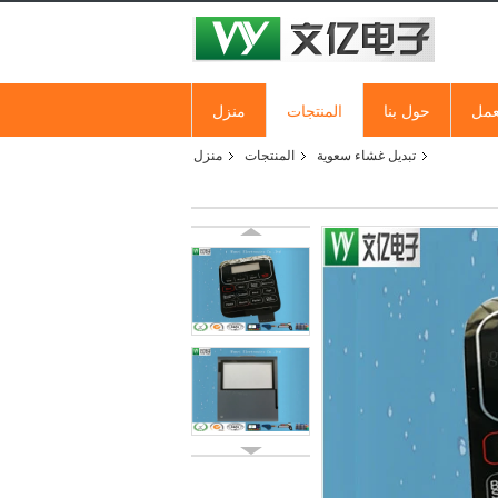
عمل
حول بنا
المنتجات
منزل
تبديل غشاء سعوية
المنتجات
منزل