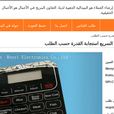
إرضاء العملاء هو الميدالية الذهبية لدينا، التعاون المربح في الأعمال هو الأعمال
الحقيقية.
طلب اقتباس
اتصل بنا
ضبط الجودة
جولة في الم
 القدرة حسب الطلب
يل السريع استجابة القدرة حسب الطلب
الصين
Weny
RoHs,
GPI-
negot