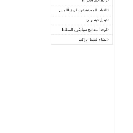
رابط ختم الحرارة
القباب المعدنية عن طريق اللمس
تبديل قبة بولي
لوحة المفاتيح سيليكون المطاط
غشاء التبديل تراكب