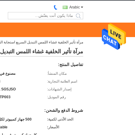
Arabic
search
مرآة تأثير الخلفية غشاء اللمس التبديل السريع استجابة
مرآة تأثير الخلفية غشاء اللمس التبد
تفاصيل المنتج:
مكان المنشأ:
مصنوع في 
اسم العلامة التجارية:
i
إصدار الشهادات:
 SGS,ISO
رقم الموديل:
CTP003
شروط الدفع والشحن:
الحد الأدنى لكمية:
500 جهاز كمبيوتر لكل طلب
الأسعار:
iable