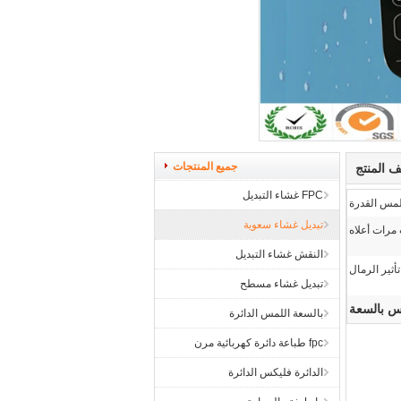
جميع المنتجات
 المنتج
FPC غشاء التبديل
لمس القدرة
تبديل غشاء سعوية
النقش غشاء التبديل
تأثير الرمال
تبديل غشاء مسطح
س بالسعة
بالسعة اللمس الدائرة
fpc طباعة دائرة كهربائية مرن
الدائرة فليكس الدائرة