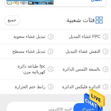
فئات شعبية
جميع
FPC غشاء التبديل
تبديل غشاء سعوية
النقش غشاء التبديل
تبديل غشاء مسطح
fpc طباعة دائرة
بالسعة اللمس الدائرة
كهربائية مرن
الدائرة فليكس الدائرة
رابط ختم الحرارة
الاشتراك