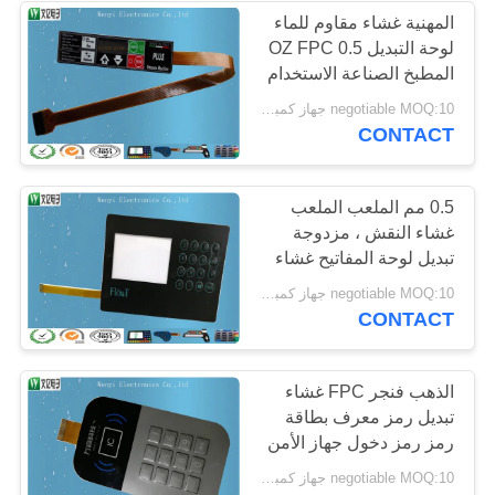
المهنية غشاء مقاوم للماء
لوحة التبديل 0.5 OZ FPC
المطبخ الصناعة الاستخدام
negotiable MOQ:10 جهاز كمبيوتر شخصى / الكثير
CONTACT
0.5 مم الملعب الملعب
غشاء النقش ، مزدوجة
تبديل لوحة المفاتيح غشاء
الجانب
negotiable MOQ:10 جهاز كمبيوتر شخصى / الكثير
CONTACT
الذهب فنجر FPC غشاء
تبديل رمز معرف بطاقة
رمز رمز دخول جهاز الأمن
الاستخدام
negotiable MOQ:10 جهاز كمبيوتر شخصى / الكثير