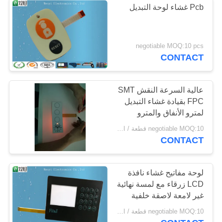
Pcb غشاء لوحة التبديل
negotiable MOQ:10 pcs
CONTACT
عالية السرعة النقش SMT
FPC بقيادة غشاء التبديل
لمترو الأنفاق والمترو
negotiable MOQ:10 قطعة / الوحدة
CONTACT
لوحة مفاتيح غشاء نافذة
LCD زرقاء مع لمسة نهائية
غير لامعة لاصقة خلفية
3M468
negotiable MOQ:10 قطعة / الوحدة