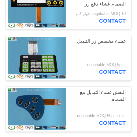
الصمام غشاء دفع زر
POLICY
التبديل
negotiable MOQ:10 جهاز كمبيوتر شخصى / الكثير
CONTACT
غشاء مخصص زر التبديل
negotiable MOQ:5pcs
CONTACT
النقش غشاء التبديل مع
الصمام
negotiable MOQ:50pcs / lot
CONTACT