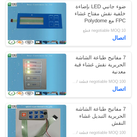
POLICY
ضوء جانبي LED بإضاءة
خلفية نقش مفتاح غشاء
FPC مع Polydome
negotiable MOQ:10 قطع
اتصال
7 مفاتيح طباعة الشاشة
الحريرية نقش غشاء قبة
معدنية
negotiable MOQ:100 قطعة / الوحدة
اتصال
7 مفاتيح طباعة الشاشة
الحريرية التبديل غشاء
النقش
negotiable MOQ:100 قطعة / الوحدة