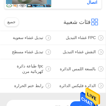
اتصال
فئات شعبية
جميع
FPC غشاء التبديل
تبديل غشاء سعوية
النقش غشاء التبديل
تبديل غشاء مسطح
fpc طباعة دائرة
بالسعة اللمس الدائرة
كهربائية مرن
الدائرة فليكس الدائرة
رابط ختم الحرارة