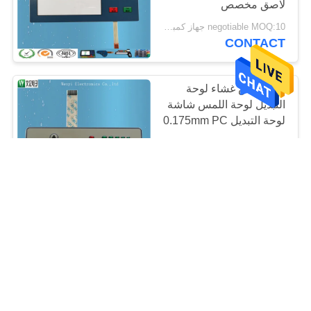
لاصق مخصص
negotiable MOQ:10 جهاز كمبيوتر شخصى / الكثير
CONTACT
نوع النقش غشاء لوحة
التبديل لوحة اللمس شاشة
لوحة التبديل 0.175mm PC
تراكب
negotiable MOQ:10 جهاز كمبيوتر شخصى / الكثير
CONTACT
جولة الدائرة الدائرة النقش
الغشاء 0.5MM الملعب ZIF
Wirelead متعدد مفاتيح
negotiable MOQ:10 جهاز كمبيوتر شخصى / الكثير
CONTACT