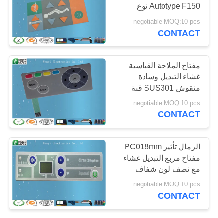
Autotype F150 نوع
POLICY
الرياضة
negotiable MOQ:10 pcs
CONTACT
مفتاح الملاحة القياسية
غشاء التبديل وسادة
منقوش SUS301 قبة
معدنية
negotiable MOQ:10 pcs
CONTACT
الرمال تأثير PC018mm
مفتاح مربع التبديل غشاء
مع نصف لون شفاف
النافذة
negotiable MOQ:10 pcs
CONTACT