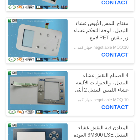
CONTACT
مفتاح اللمس الأبيض غشاء
التبديل ، لوحة التحكم غشاء
زر تنقش PET لامع
negotiable MOQ:10 جهاز كمبيوتر شخصى / الكثير
CONTACT
4 الصمام النقش غشاء
التبديل ، والحيوانات الأليفة
غشاء اللمس التبديل 2 أنثى
موصلات
negotiable MOQ:10 جهاز كمبيوتر شخصى / الكثير
CONTACT
المعادن قبة النقش غشاء
التبديل 3M300 LSE العودة