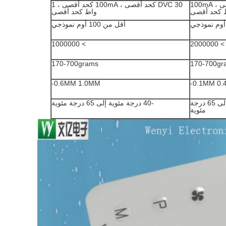
30 DVC كحد أقصى ، 100mA
30 DVC كحد أقصى ، 100mA كحد أقصى ، 1
واط كحد أقصى
أقل من 100 أوم نموذجي
> 1000000
> 2000000
170-700grams
170-700gr
0.6MM 1.0MM-
0.1MM 0.
-40 درجة مئوية إلى 65 درجة
-40 درجة مئوية إلى 65 درجة مئوية
مئوية