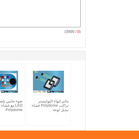
/ 3000)
0
(
ماتي إنهاء البوليستر
ضوء جانبي بإضا
تراكب Polydome غشاء
LED مع غشاء 
تبديل لوحة
Polydome