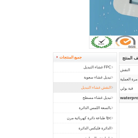
جميع المنتجات
 المنتج
FPC غشاء التبديل
النقش
تبديل غشاء سعوية
النقش غشاء التبديل
قبة بولي
waterpr
تبديل غشاء مسطح
بالسعة اللمس الدائرة
fpc طباعة دائرة كهربائية مرن
الدائرة فليكس الدائرة