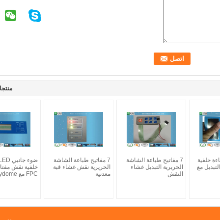
منتجا
ءة خلفية
7 مفاتيح طباعة الشاشة
7 مفاتيح طباعة الشاشة
التبديل مع
الحريرية التبديل غشاء
الحريرية نقش غشاء قبة
خلفية نقش مفتا
النقش
معدنية
FPC مع Polydome