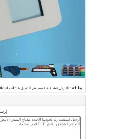
,
بطاقة:
التبديل غشاء قبة معدنية
التبديل غشاء ماء,ثنا
إرسا