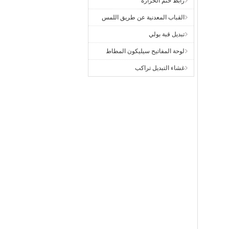
رابط ختم الحرارة
القباب المعدنية عن طريق اللمس
تبديل قبة بولي
لوحة المفاتيح سيليكون المطاط
غشاء التبديل تراكب