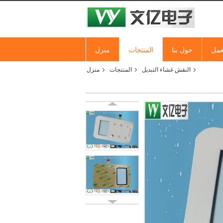
عمل
حول بنا
المنتجات
منزل
النقش غشاء التبديل
المنتجات
منزل