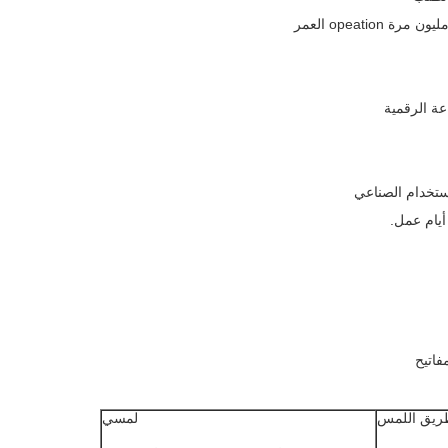
عة الرقمية
ريق اللمس
لمسي