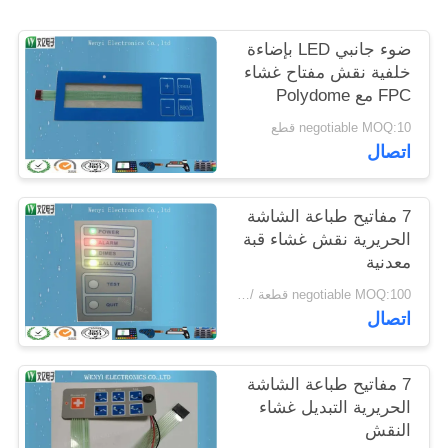
POLICY
ضوء جانبي LED بإضاءة
خلفية نقش مفتاح غشاء
FPC مع Polydome
negotiable MOQ:10 قطع
اتصال
7 مفاتيح طباعة الشاشة
الحريرية نقش غشاء قبة
معدنية
negotiable MOQ:100 قطعة / الوحدة
اتصال
7 مفاتيح طباعة الشاشة
الحريرية التبديل غشاء
النقش