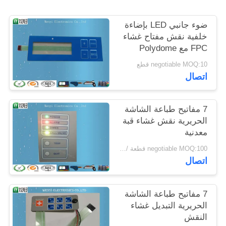
POLICY
ضوء جانبي LED بإضاءة
خلفية نقش مفتاح غشاء
FPC مع Polydome
negotiable MOQ:10 قطع
اتصال
7 مفاتيح طباعة الشاشة
الحريرية نقش غشاء قبة
معدنية
negotiable MOQ:100 قطعة / الوحدة
اتصال
7 مفاتيح طباعة الشاشة
الحريرية التبديل غشاء
النقش