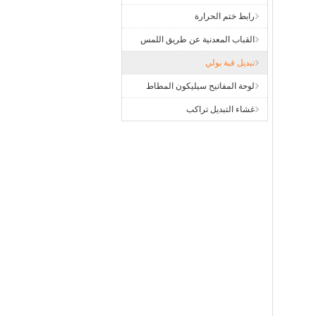
رابط ختم الحرارة
القباب المعدنية عن طريق اللمس
تبديل قبة بولي
لوحة المفاتيح سيليكون المطاط
غشاء التبديل تراكب