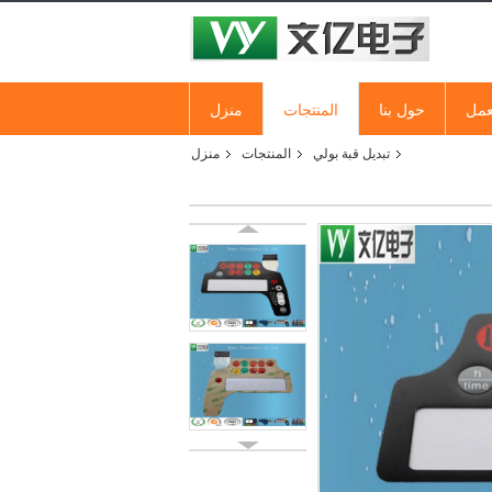
عمل
حول بنا
المنتجات
منزل
تبديل قبة بولي
المنتجات
منزل