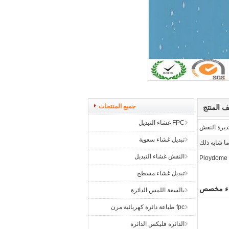
جميع المنتجات
 المنتج
FPC غشاء التبديل
يرة النقش
تبديل غشاء سعوية
النقش غشاء التبديل
Ploydome
تبديل غشاء مسطح
شاء مخصص
بالسعة اللمس الدائرة
fpc طباعة دائرة كهربائية مرن
الدائرة فليكس الدائرة