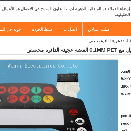
إرضاء العملاء هو الميدالية الذهبية لدينا، التعاون المربح في الأعمال هو الأعمال
الحقيقية.
طلب اقتباس
اتصل بنا
ضبط الجودة
جولة في الم
لدائرة مخصص
الصين
WenY
ISO, 
WY-M
10 p
negot