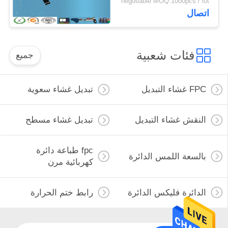
negotiable MOQ:1000pcs / lot
اتصال
فئات شعبية
جميع
FPC غشاء التبديل
تبديل غشاء سعوية
النقش غشاء التبديل
تبديل غشاء مسطح
fpc طباعة دائرة
بالسعة اللمس الدائرة
كهربائية مرن
الدائرة فليكس الدائرة
رابط ختم الحرارة