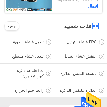
negotiable MOQ:1000pcs / lot
اتصال
فئات شعبية
جميع
FPC غشاء التبديل
تبديل غشاء سعوية
النقش غشاء التبديل
تبديل غشاء مسطح
fpc طباعة دائرة
بالسعة اللمس الدائرة
كهربائية مرن
الدائرة فليكس الدائرة
رابط ختم الحرارة