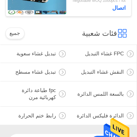
negotiable MOQ:1000pcs / lot
اتصال
فئات شعبية
جميع
FPC غشاء التبديل
تبديل غشاء سعوية
النقش غشاء التبديل
تبديل غشاء مسطح
fpc طباعة دائرة
بالسعة اللمس الدائرة
كهربائية مرن
الدائرة فليكس الدائرة
رابط ختم الحرارة