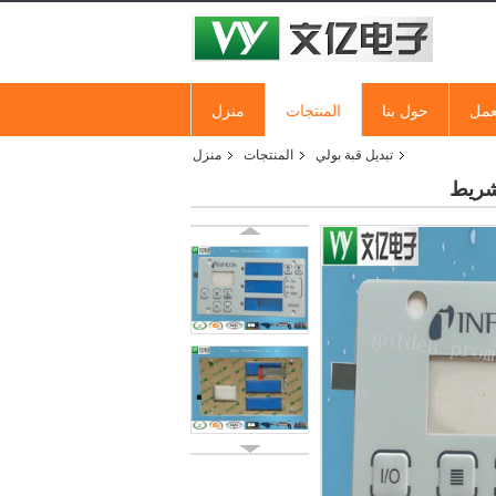
عمل
حول بنا
المنتجات
منزل
تبديل قبة بولي
المنتجات
منزل
لشريط