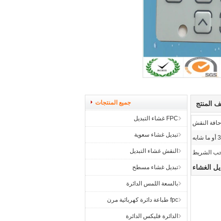
جميع المنتجات
 المنتج
FPC غشاء التبديل
حافة النقش
تبديل غشاء سعوية
به
النقش غشاء التبديل
ب الشريط
يل الغشاء
تبديل غشاء مسطح
بالسعة اللمس الدائرة
fpc طباعة دائرة كهربائية مرن
الدائرة فليكس الدائرة