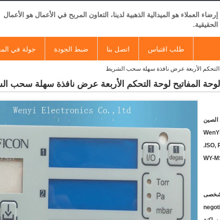
إرضاء العملاء هو الميدالية الذهبية لدينا، التعاون المربح في الأعمال هو الأعمال
الحقيقية.
طلب اقتباس
اتصل بنا
ضبط الجودة
جولة في الم
حة التحكم الأربعة عرض نافذة سهلة سحب الشريط
ل لوحة المفاتيح لوحة التحكم الأربعة عرض نافذة سهلة سحب ا
الصين
WenY
ISO, 
WY-M
negot