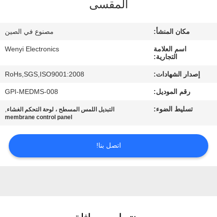
المقسى
مراقبة
مكان المنشأ:
مصنوع في الصين
الجودة
اسم العلامة
Wenyi Electronics
التجارية:
اتصل
إصدار الشهادات:
RoHs,SGS,ISO9001:2008
بنا
رقم الموديل:
GPI-MEDMS-008
تسليط الضوء:
,
التبديل اللمس المسطح ، لوحة التحكم الغشاء
اطلب
membrane control panel
اقتباس
اتصل بنا!
خريطة
الموقع
PRIVACY