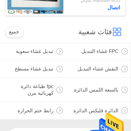
negotiable MOQ:تفاوض
اتصال
فئات شعبية
جميع
FPC غشاء التبديل
تبديل غشاء سعوية
النقش غشاء التبديل
تبديل غشاء مسطح
fpc طباعة دائرة
بالسعة اللمس الدائرة
كهربائية مرن
الدائرة فليكس الدائرة
رابط ختم الحرارة