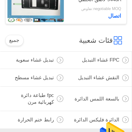
negotiable MOQ:تفاوض
اتصال
فئات شعبية
جميع
FPC غشاء التبديل
تبديل غشاء سعوية
النقش غشاء التبديل
تبديل غشاء مسطح
fpc طباعة دائرة
بالسعة اللمس الدائرة
كهربائية مرن
الدائرة فليكس الدائرة
رابط ختم الحرارة