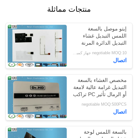
POLICY
منتجات مماثلة
إيتو موصل بالسعة
اللمس التبديل غشاء
التبديل الدائرة المرنة
negotiable MOQ:10 جهاز كمبيوتر شخصى / النظام
اتصال
مخصص الغشاء بالسعة
التبديل غرامة عالية لامعة
أو الرمال تأثير PC تراكب
negotiable MOQ:500PCS
اتصال
بالسعة اللمس لوحة