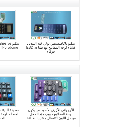
نيكتو باكاهيسيفي بولي قبة التبديل
غشاء لوحة المفاتيح مع طباعة ESD
جوفاء
الأرجواني الأزرق الأسود سيليكون
صديقة للبيئة
لوحة المفاتيح حبوب منع الحمل
المطاط لوحة ا
موصل اللون الاتصال مفتاح الطباعة
الحم