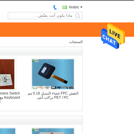
Arabic
search
المنتجات
النقش FPC غشاء التبديل 0.18 مم
rane Switch
PET / PC تراكب أنثى
3 