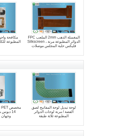
المغسلة الذهب 2mm الملعب FPC
الدوائر المطبوعة مرنة ، Silkscreen
المطبوعة للكا
فليكس حلبة المجلس موصلات
لوحة تبديل لوحة المفاتيح لصق
مخ
الفضة / مرنة لوحات الدوائر
14 دبوس
المطبوعة ثلاثة طبقة
وجهان طبقة 