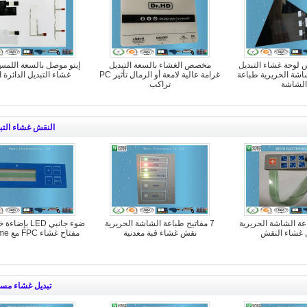
 لوحة غشاء التبديل
مخصص الغشاء بالسعة التبديل
إيتو موصل بالسعة اللمس
شاشة الحريرية طباعة
غرامة عالية لامعة أو الرمال تأثير PC
غشاء التبديل الدائرة ا
الشاشة
تراكب
النقش غشاء التب
اعة الشاشة الحريرية
7 مفاتيح طباعة الشاشة الحريرية
ضوء جانبي LED ب
ل غشاء النقش
نقش غشاء قبة معدنية
مفتاح غشاء FPC مع Polydome
تبديل غشاء مس